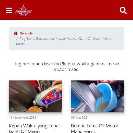
Beranda
Tag Berita Berdasarkan 'kapan Waktu Ganti Oli Mesin Motor
Matic'
Tag berita berdasarkan 'kapan waktu ganti oli mesin
motor matic'
15 November 2023
05 Mei 2021
Kapan Waktu yang Tepat
Berapa Lama Oli Motor
Ganti Oli Mesin
Matic Harus