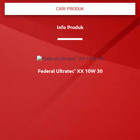
CARI PRODUK
Info Produk
Federal Ultratec™ XX 10W 30