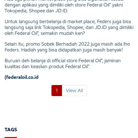
dengan aplikasi yang dimiliki oleh store Federal Oil™ yakni
Tokopedia, Shopee dan JD.ID.
Untuk langsung berbelanja di market place, Feders juga bisa
langsung saja link
Tokopedia, Shopee, dan JD.ID
yang dimiliki
oleh Federal Oil™, semakin mudah kan?
Selain itu, promo
Sobek Berhadiah 2022
juga masih ada lho
Feders. Hadiah yang bisa didapatkan juga masih banyak!
Buruan deh belanja di official store Federal Oil™, jaminan
kualitas dan keaslian produk Federal Oil™.
(federaloil.co.id
1
View All
TAGS