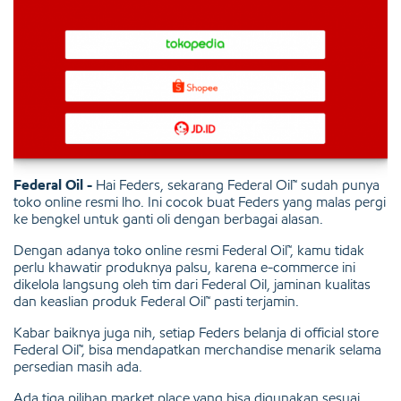
Federal Oil -
Hai Feders, sekarang Federal Oil™ sudah punya
toko online resmi lho. Ini cocok buat Feders yang malas pergi
ke bengkel untuk ganti oli dengan berbagai alasan.
Dengan adanya toko online resmi Federal Oil™, kamu tidak
perlu khawatir produknya palsu, karena e-commerce ini
dikelola langsung oleh tim dari Federal Oil, jaminan kualitas
dan keaslian produk Federal Oil™ pasti terjamin.
Kabar baiknya juga nih, setiap Feders belanja di official store
Federal Oil™, bisa mendapatkan merchandise menarik selama
persedian masih ada.
Ada tiga pilihan market place yang bisa digunakan sesuai