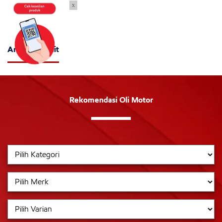
x
Artikel Terkait
Rekomendasi Oli Motor