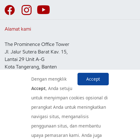
Alamat kami
The Prominence Office Tower
Jl. Jalur Sutera Barat Kav. 15,
Lantai 29 Unit A-G
Kota Tangerang, Banten
15143
Dengan mengklik
Accept
Indonesia
Accept
, Anda setuju
untuk menyimpan cookies opsional di
Pusat Layanan Konsumen
perangkat Anda untuk meningkatkan
navigasi situs, menganalisis
penggunaan situs, dan membantu
upaya pemasaran kami. Anda juga