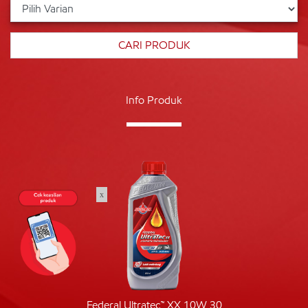
Info Produk
x
Federal Ultratec™ XX 10W 30