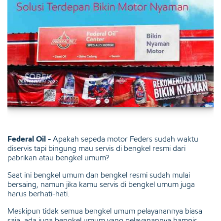
Federal Oil -
Apakah sepeda motor Feders sudah waktu
diservis tapi bingung mau servis di bengkel resmi dari
pabrikan atau bengkel umum?
Saat ini bengkel umum dan bengkel resmi sudah mulai
bersaing, namun jika kamu servis di bengkel umum juga
harus berhati-hati.
Meskipun tidak semua bengkel umum pelayanannya biasa
saja, ada juga bengkel umum yang pelayanannya hampir