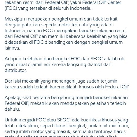
rekanan resmi dari Federal Oil™, yakni Federal Oil™ Center
(FOC) yang tersebar di seluruh Indonesia.
Meskipun merupakan bengkel umum dan tidak terkait
dengan pabrikan sepeda motor tertentu yang ada di
Indonesia, namun FOC merupakan bengkel rekanan resmi
dari Federal Oil™ dan memiliki beberapa kelebihan yang bisa
didapatkan di FOC dibandingkan dengan bengkel umum
lainnya.
Adapun kelebihan dari bengkel FOC dan SFOC adalah oli
yang dijual dijamin asli karena langsung diambil dari
distributor.
Dari sisi mekanik yang menangani juga sudah terjamin
karena sudah terlatih karena dilatih khusus oleh Federal Oil™.
Apalagi, saat pertama bergabung menjadi bengkel rekanan
Federal Oil™, mekanik akan mendapatkan pelatihan terlebih
dahulu.
Untuk menjadi FOC atau SFOC, ada kualifikasi khusus yang
telah ditetapkan, seperti lokasi bengkel, jumlah pit minimum,
serta jumlah motor yang masuk, semua itu tentunya harus