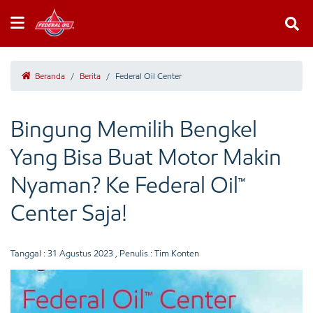
Beranda
/
Berita
/
Federal Oil Center
Bingung Memilih Bengkel
Yang Bisa Buat Motor Makin
Nyaman? Ke Federal Oil™
Center Saja!
Tanggal :
31 Agustus 2023
, Penulis : Tim Konten