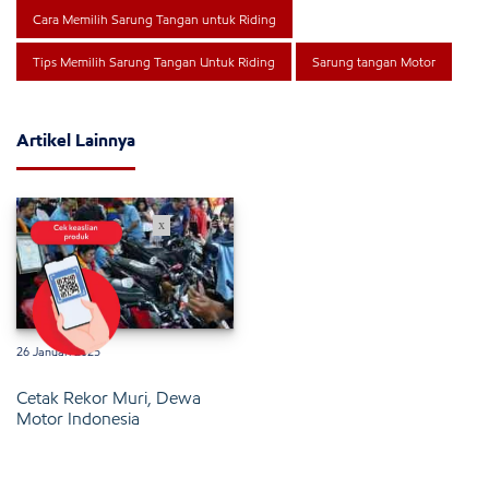
Cara Memilih Sarung Tangan untuk Riding
Tips Memilih Sarung Tangan Untuk Riding
Sarung tangan Motor
Artikel Lainnya
x
26 Januari 2025
Cetak Rekor Muri, Dewa
Motor Indonesia