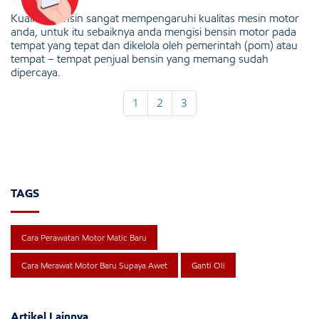
Kualitas bensin sangat mempengaruhi kualitas mesin motor
anda, untuk itu sebaiknya anda mengisi bensin motor pada
tempat yang tepat dan dikelola oleh pemerintah (pom) atau
tempat – tempat penjual bensin yang memang sudah
dipercaya.
1
2
3
TAGS
Cara Perawatan Motor Matic Baru
Cara Merawat Motor Baru Supaya Awet
Ganti Oli
Artikel Lainnya