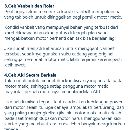
3.Cek Vanbelt dan Roler
Pentingnya akan memeriksa kondisi vanbelt merupakan hal
yang tak boleh untuk ditinggalkan bagi pemilik motor matic.
Kondisi vanbelt yang mempunyai bahan yang terbuat dari
karet dikhawatirkan akan putus di tengah jalan yang
mengakibatkan motor berhenti dan tak bisa berjalan lagi.
Jika sudah menjadi keharusan untuk mengganti vanbelt
tersebut sebaiknya gunakan suku cadang yang original
sehingga membuat motor matic lebih terjamin karena pasti
lebih awet.
4.Cek Aki Secara Berkala
Tak mudah untuk mengetahui kondisi aki yang berada pada
motor matic, sehingga setiap pengguna motor matic
mayoritas pernah motornya mengalami Mati AKI.
Jika hal demikian terjadi, tentu anda akan kehilangan power
dari motor selain itu juga cahaya lampu akan berkurang, dan
yang paling menjengkelkan jika aki motor matic mati adalah
pada saat menghidupakan motor harus menggunakan kick
starter yang membuat kita terasa lebih banyak mengeluarkan
tenaga.