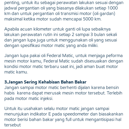
penting, untuk itu sebagai perawatan lakukan sesuai dengan
jadwal pergantian oli yang biasanya dilakukan setiap 1000
km dan untuk pergantian oli transmisi motor (oli gardan)
maksimal ketika motor sudah mencapai 5000 km.
Apabila acuan kilometer untuk ganti oli lupa sebaiknya
lakukan perawatan rutin ini setiap 2 sampai 3 bulan sekali
dan jangan lupa juga untuk menggunakan oli yang sesuai
dengan spesifikasi motor matic yang anda miliki.
Jangan lupa pakai oli Federal Matic, untuk menjaga peforma
mesin motor kamu, Federal Matic sudah disesuaikan dengan
kondisi motor matic terbaru saat ini, jadi aman buat motor
matic kamu.
3.Jangan Sering Kehabisan Bahan Bakar
Jangan sampai motor matic berhenti dijalan karena bensin
habis karena dapat merusak mesin motor tersebut. Terlebih
pada motor matic injeksi.
Untuk itu usahakan selalu motor matic jangan sampai
menunjukan indikator E pada speedometer dan biasakankan
motor berisi bahan bakar yang full untuk mengantisipasi hal
tersebut