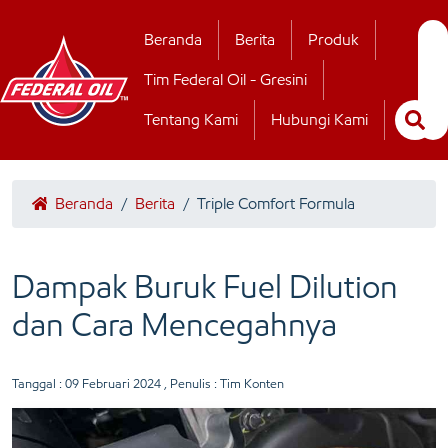
Hubungi Kamii
Beranda
Berita
Produk
Tim Federal Oil - Gresini
Tentang Kami
Hubungi Kami
Beranda
/
Berita
/
Triple Comfort Formula
Dampak Buruk Fuel Dilution
dan Cara Mencegahnya
Tanggal :
09 Februari 2024
, Penulis : Tim Konten