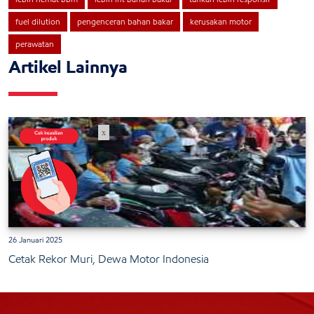
fuel dilution
pengenceran bahan bakar
kerusakan motor
perawatan
Artikel Lainnya
x
26 Januari 2025
Cetak Rekor Muri, Dewa Motor Indonesia