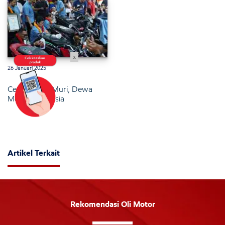
x
26 Januari 2025
Cetak Rekor Muri, Dewa
Motor Indonesia
Artikel Terkait
Rekomendasi Oli Motor