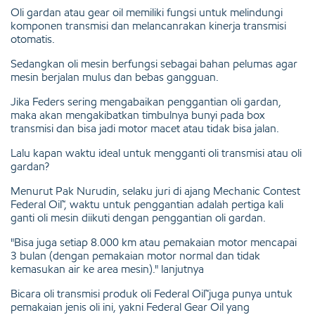
Oli gardan atau gear oil memiliki fungsi untuk melindungi
komponen transmisi dan melancanrakan kinerja transmisi
otomatis.
Sedangkan oli mesin berfungsi sebagai bahan pelumas agar
mesin berjalan mulus dan bebas gangguan.
Jika Feders sering mengabaikan penggantian oli gardan,
maka akan mengakibatkan timbulnya bunyi pada box
transmisi dan bisa jadi motor macet atau tidak bisa jalan.
Lalu kapan waktu ideal untuk mengganti oli transmisi atau oli
gardan?
Menurut Pak Nurudin, selaku juri di ajang Mechanic Contest
Federal Oil™, waktu untuk penggantian adalah pertiga kali
ganti oli mesin diikuti dengan penggantian oli gardan.
"Bisa juga setiap 8.000 km atau pemakaian motor mencapai
3 bulan (dengan pemakaian motor normal dan tidak
kemasukan air ke area mesin)." lanjutnya
Bicara oli transmisi produk oli Federal Oil™juga punya untuk
pemakaian jenis oli ini, yakni Federal Gear Oil yang