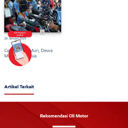
x
26 Januari 2025
Cetak Rekor Muri, Dewa
Motor Indonesia
Artikel Terkait
Rekomendasi Oli Motor