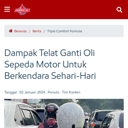
Beranda
/
Berita
/
Triple Comfort Formula
Dampak Telat Ganti Oli
Sepeda Motor Untuk
Berkendara Sehari-Hari
Tanggal :
02 Januari 2024
, Penulis : Tim Konten