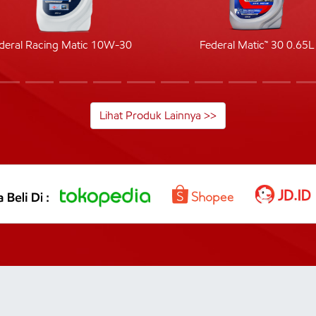
deral Racing Matic 10W-30
Federal Matic™ 30 0.65L
Lihat Produk Lainnya >>