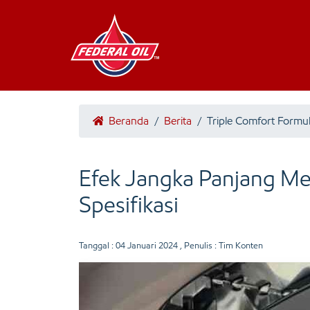
Beranda
/
Berita
/
Triple Comfort Formu
Efek Jangka Panjang Me
Spesifikasi
Tanggal :
04 Januari 2024
, Penulis : Tim Konten