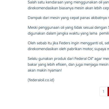
Salah satu kendaraan yang menggunakan oli yang
direkomendasikan biasanya mesin akan lebih cep
Dampak dari mesin yang cepat panas akibatnya m
Meski penggunaan oli yang tidak sesuai dengan 
digunakan dalam jangka waktu yang lama pemilik
Oleh sebab itu jika Feders ingin mengganti oli, s
direkomendasikan oleh pabrikan motor, supaya me
Selalu gunakan produk dari Federal Oil™ agar me
bakar yang lebih efisien, dan juga menjaga mesi
akan makin nyaman!
(federaloil.co.id)
1