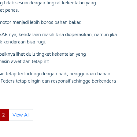
 tidak sesuai dengan tingkat kekentalan yang
at panas.
otor menjadi lebih boros bahan bakar.
SAE nya, kendaraan masih bisa dioperasikan, namun jika
 kendaraan bisa rugi.
ebaiknya lihat dulu tingkat kekentalan yang
sin awet dan tetap irit.
sin tetap terlindungi dengan baik, penggunaan bahan
n Feders tetap dingin dan responsif sehingga berkendara
2
View All