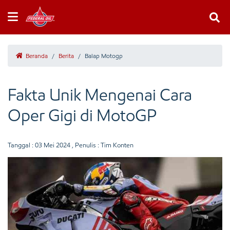
Beranda
/
Berita
/
Balap Motogp
Fakta Unik Mengenai Cara
Oper Gigi di MotoGP
Tanggal :
03 Mei 2024
, Penulis : Tim Konten