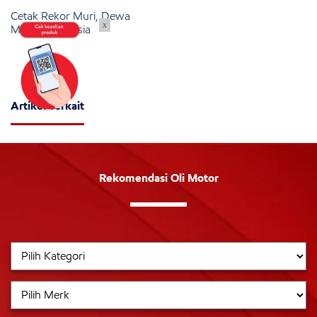
Cetak Rekor Muri, Dewa
x
Motor Indonesia
Artikel Terkait
Rekomendasi Oli Motor