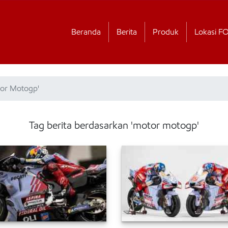
Beranda
Berita
Produk
Lokasi F
tor Motogp'
Tag berita berdasarkan 'motor motogp'