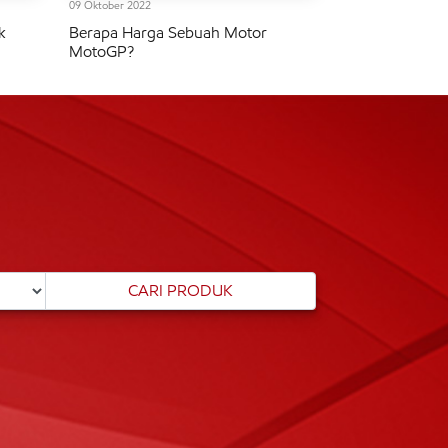
09 Oktober 2022
k
Berapa Harga Sebuah Motor
MotoGP?