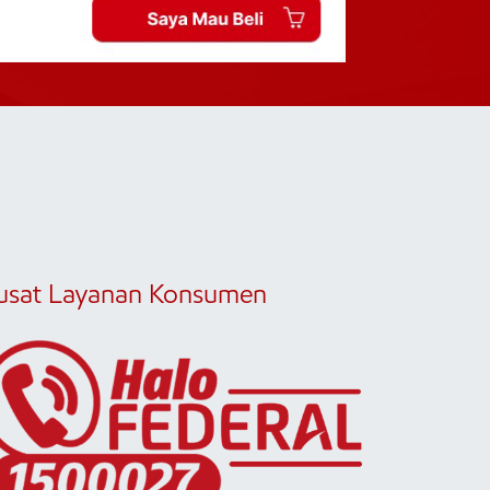
usat Layanan Konsumen