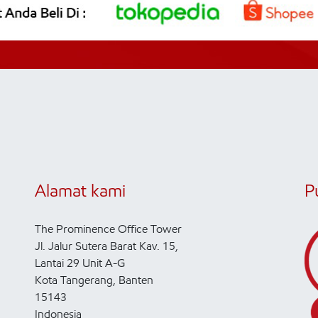
Alamat kami
P
The Prominence Office Tower
Jl. Jalur Sutera Barat Kav. 15,
Lantai 29 Unit A-G
Kota Tangerang, Banten
15143
Indonesia