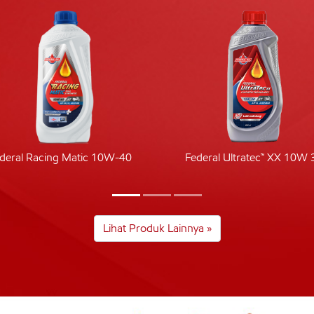
deral Racing Matic 10W-40
Federal Ultratec™ XX 10W 
Lihat Produk Lainnya »