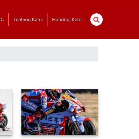
OC
Tentang Kami
Hubungi Kami