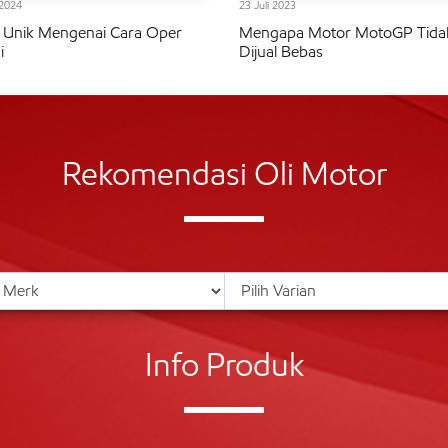
2024
23 Juli 2023
 Unik Mengenai Cara Oper
Mengapa Motor MotoGP Tida
i
Dijual Bebas
Rekomendasi Oli Motor
Info Produk