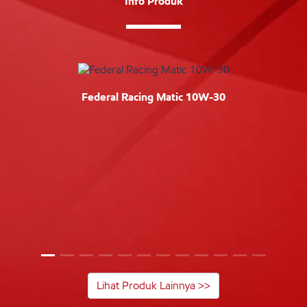
Info Produk
Federal Racing Matic 10W-30
Lihat Produk Lainnya >>