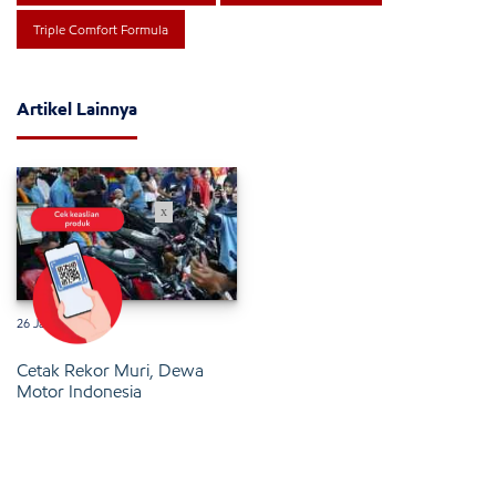
Triple Comfort Formula
Artikel Lainnya
x
26 Januari 2025
Cetak Rekor Muri, Dewa
Motor Indonesia