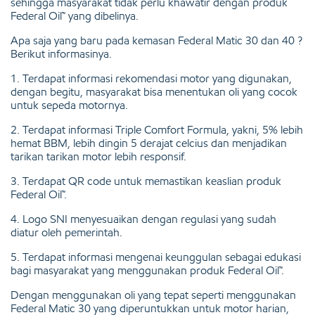
sehingga masyarakat tidak perlu khawatir dengan produk
Federal Oil™ yang dibelinya.
Apa saja yang baru pada kemasan Federal Matic 30 dan 40 ?
Berikut informasinya.
1. Terdapat informasi rekomendasi motor yang digunakan,
dengan begitu, masyarakat bisa menentukan oli yang cocok
untuk sepeda motornya.
2. Terdapat informasi Triple Comfort Formula, yakni, 5% lebih
hemat BBM, lebih dingin 5 derajat celcius dan menjadikan
tarikan tarikan motor lebih responsif.
3. Terdapat QR code untuk memastikan keaslian produk
Federal Oil™.
4. Logo SNI menyesuaikan dengan regulasi yang sudah
diatur oleh pemerintah.
5. Terdapat informasi mengenai keunggulan sebagai edukasi
bagi masyarakat yang menggunakan produk Federal Oil™.
Dengan menggunakan oli yang tepat seperti menggunakan
Federal Matic 30 yang diperuntukkan untuk motor harian,