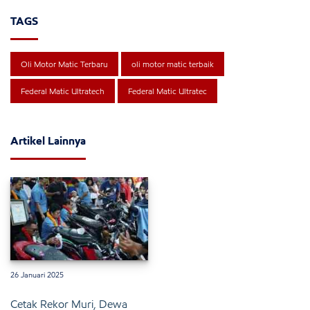
TAGS
Oli Motor Matic Terbaru
oli motor matic terbaik
Federal Matic Ultratech
Federal Matic Ultratec
Artikel Lainnya
26 Januari 2025
Cetak Rekor Muri, Dewa