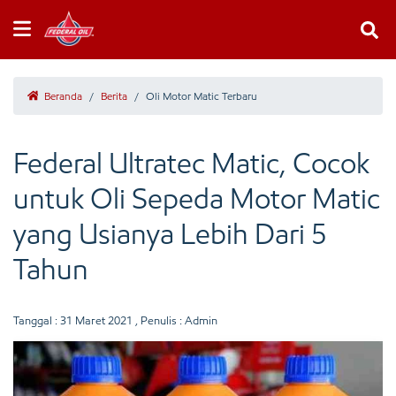
Beranda
/
Berita
/
Oli Motor Matic Terbaru
Federal Ultratec Matic, Cocok
untuk Oli Sepeda Motor Matic
yang Usianya Lebih Dari 5
Tahun
Tanggal :
31 Maret 2021
, Penulis : Admin