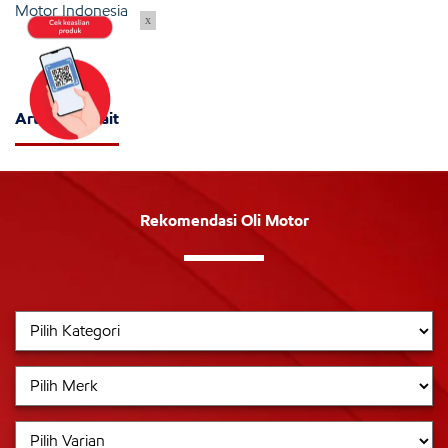
Motor Indonesia
x
Artikel Terkait
Rekomendasi Oli Motor