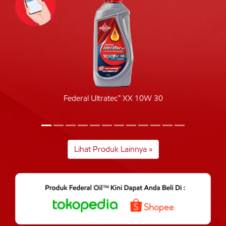
Federal Ultratec™ XX 10W 30
Lihat Produk Lainnya »