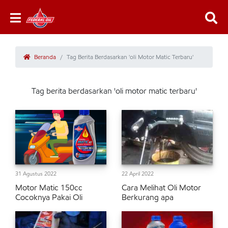
Beranda
Tag Berita Berdasarkan 'oli Motor Matic Terbaru'
Tag berita berdasarkan 'oli motor matic terbaru'
31 Agustus 2022
22 April 2022
Motor Matic 150cc
Cara Melihat Oli Motor
Cocoknya Pakai Oli
Berkurang apa