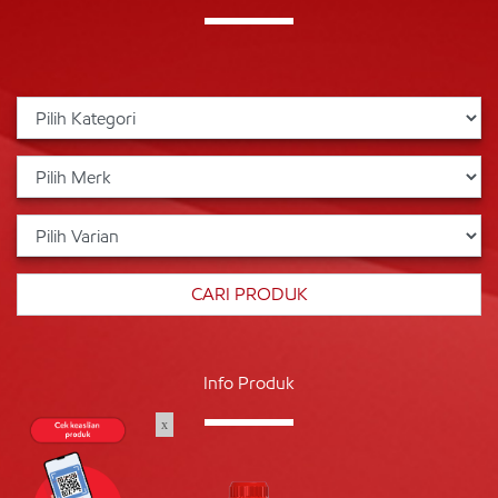
Info Produk
x