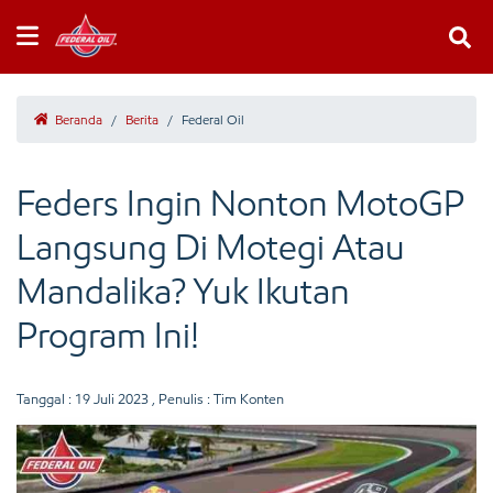
Beranda
/
Berita
/
Federal Oil
Feders Ingin Nonton MotoGP
Langsung Di Motegi Atau
Mandalika? Yuk Ikutan
Program Ini!
Tanggal :
19 Juli 2023
, Penulis : Tim Konten