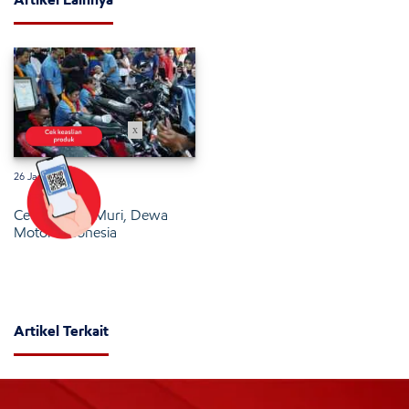
x
26 Januari 2025
Cetak Rekor Muri, Dewa
Motor Indonesia
Artikel Terkait