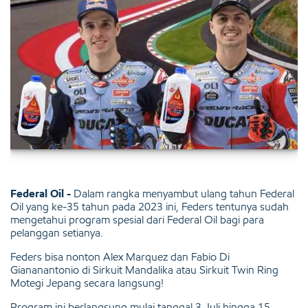
Federal Oil -
Dalam rangka menyambut ulang tahun Federal
Oil yang ke-35 tahun pada 2023 ini, Feders tentunya sudah
mengetahui program spesial dari Federal Oil bagi para
pelanggan setianya.
Feders bisa nonton Alex Marquez dan Fabio Di
Giananantonio di Sirkuit Mandalika atau Sirkuit Twin Ring
Motegi Jepang secara langsung!
Program ini berlangsung mulai tanggal 3 Juli hingga 15