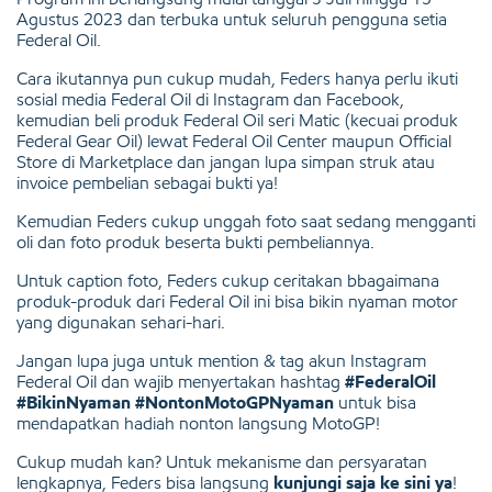
Agustus 2023 dan terbuka untuk seluruh pengguna setia
Federal Oil.
Cara ikutannya pun cukup mudah, Feders hanya perlu ikuti
sosial media Federal Oil di Instagram dan Facebook,
kemudian beli produk Federal Oil seri Matic (kecuai produk
Federal Gear Oil) lewat Federal Oil Center maupun Official
Store di Marketplace dan jangan lupa simpan struk atau
invoice pembelian sebagai bukti ya!
Kemudian Feders cukup unggah foto saat sedang mengganti
oli dan foto produk beserta bukti pembeliannya.
Untuk caption foto, Feders cukup ceritakan bbagaimana
produk-produk dari Federal Oil ini bisa bikin nyaman motor
yang digunakan sehari-hari.
Jangan lupa juga untuk mention & tag akun Instagram
Federal Oil
dan wajib menyertakan hashtag
#FederalOil
#BikinNyaman #NontonMotoGPNyaman
untuk bisa
mendapatkan hadiah nonton langsung MotoGP!
Cukup mudah kan? Untuk mekanisme dan persyaratan
lengkapnya, Feders bisa langsung
kunjungi saja ke sini ya
!