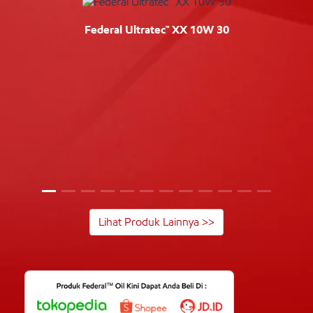
Federal Ultratec™ XX 10W 30
Lihat Produk Lainnya >>