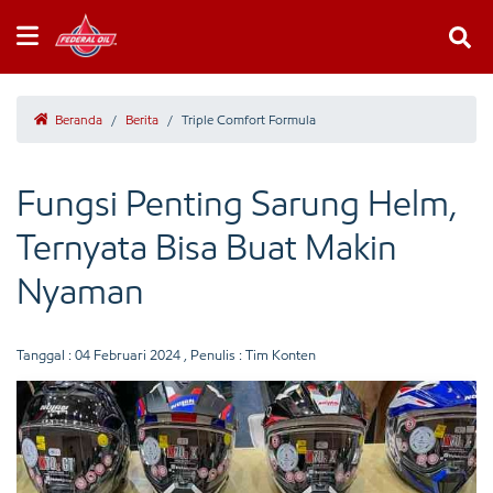
Beranda
/
Berita
/
Triple Comfort Formula
Fungsi Penting Sarung Helm,
Ternyata Bisa Buat Makin
Nyaman
Tanggal :
04 Februari 2024
, Penulis : Tim Konten