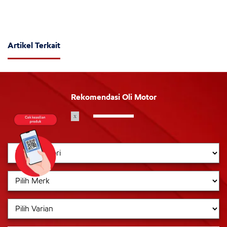
Artikel Terkait
Rekomendasi Oli Motor
x