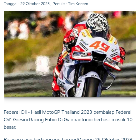
Tanggal :
29 Oktober 2023
, Penulis : Tim Konten
Federal Oil - Hasil MotoGP Thailand 2023 pembalap Federal
Oil™-Gresini Racing Fabio Di Giannantonio berhasil masuk 10
besar.
Balapan yang berlangsung hari ini Minggu 29 Oktober 2023