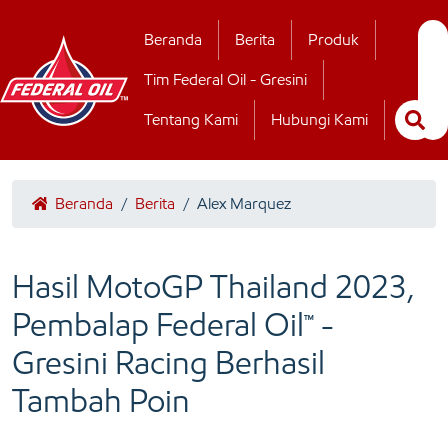
Hubungi Kamii
Beranda
Berita
Produk
Tim Federal Oil - Gresini
Tentang Kami
Hubungi Kami
Beranda
/
Berita
/
Alex Marquez
Hasil MotoGP Thailand 2023,
Pembalap Federal Oil™ -
Gresini Racing Berhasil
Tambah Poin