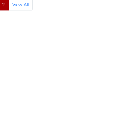
2
View All