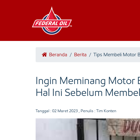
Beranda
/
Berita
/
Tips Membeli Motor 
Ingin Meminang Motor B
Hal Ini Sebelum Membel
Tanggal :
02 Maret 2023
, Penulis : Tim Konten