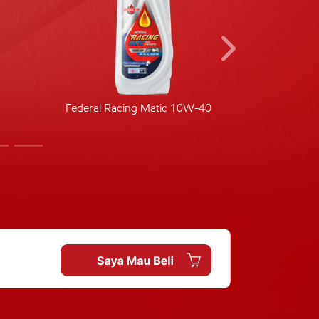
Federal Racing Matic 10W-40
Fede