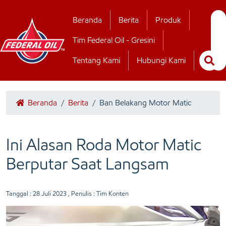
Hubungi Kamii
Beranda
Berita
Produk
Tim Federal Oil - Gresini
Tentang Kami
Hubungi Kami
Beranda
/
Berita
/
Ban Belakang Motor Matic
Ini Alasan Roda Motor Matic
Berputar Saat Langsam
Tanggal :
28 Juli 2023
, Penulis : Tim Konten