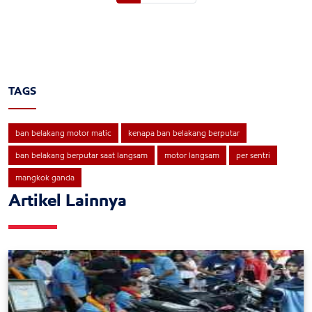
TAGS
ban belakang motor matic
kenapa ban belakang berputar
ban belakang berputar saat langsam
motor langsam
per sentri
mangkok ganda
Artikel Lainnya