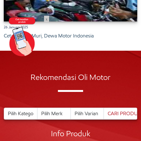
x
26 Januari 2025
Cetak Rekor Muri, Dewa Motor Indonesia
Rekomendasi Oli Motor
Info Produk