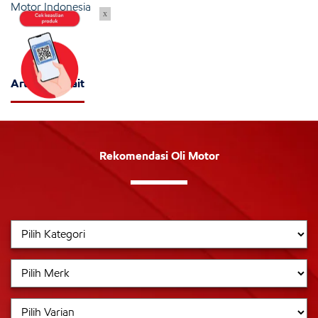
Motor Indonesia
x
Artikel Terkait
Rekomendasi Oli Motor