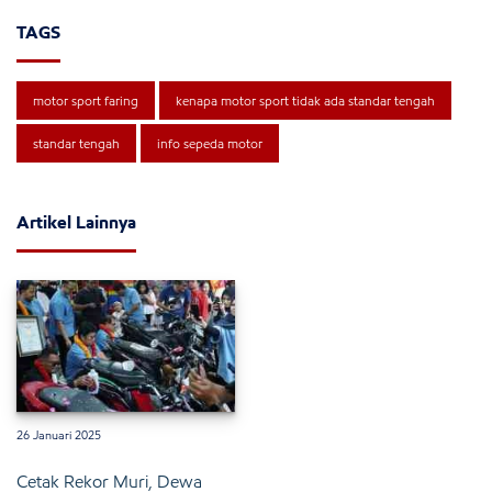
TAGS
motor sport faring
kenapa motor sport tidak ada standar tengah
standar tengah
info sepeda motor
Artikel Lainnya
26 Januari 2025
Cetak Rekor Muri, Dewa