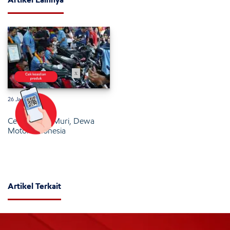
x
26 Januari 2025
Cetak Rekor Muri, Dewa
Motor Indonesia
Artikel Terkait