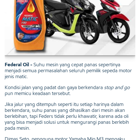
Federal Oil -
Suhu mesin yang cepat panas sepertinya
menjadi semua permasalahan seluruh pemilik sepeda motor
jenis matic.
Kondisi jalan yang padat dan gaya berkendara
stop and go
pun memicu keadaan tersebut.
Jika jalur yang ditempuh seperti itu setiap harinya dalam
berkendara, suhu panas yang dihasilkan dari mesin akan
berlebihan, tapi Feders tidak perlu khawatir, karena ada oli
yang bisa menjadi solusi untuk mengurangi panas berlebih
pada mesin.
Dimas Seto, pengguna motor Yamaha Mio M3 mengaku