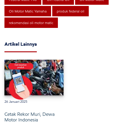
Oli Motor Matic Yamaha
produk federal oil
rekomendasi oli motor matic
Artikel Lainnya
x
26 Januari 2025
Cetak Rekor Muri, Dewa
Motor Indonesia