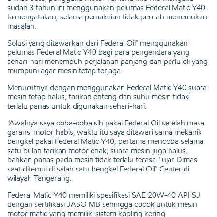
sudah 3 tahun ini menggunakan pelumas Federal Matic Y40.
Ia mengatakan, selama pemakaian tidak pernah menemukan
masalah.
Solusi yang ditawarkan dari Federal Oil™ menggunakan
pelumas Federal Matic Y40 bagi para pengendara yang
sehari-hari menempuh perjalanan panjang dan perlu oli yang
mumpuni agar mesin tetap terjaga.
Menurutnya dengan menggunakan Federal Matic Y40 suara
mesin tetap halus, tarikan enteng dan suhu mesin tidak
terlalu panas untuk digunakan sehari-hari.
"Awalnya saya coba-coba sih pakai Federal Oil setelah masa
garansi motor habis, waktu itu saya ditawari sama mekanik
bengkel pakai Federal Matic Y40, pertama mencoba selama
satu bulan tarikan motor enak, suara mesin juga halus,
bahkan panas pada mesin tidak terlalu terasa." ujar Dimas
saat ditemui di salah satu bengkel Federal Oil™ Center di
wilayah Tangerang.
Federal Matic Y40 memiliki spesifikasi SAE 20W-40 API SJ
dengan sertifikasi JASO MB sehingga cocok untuk mesin
motor matic yang memiliki sistem kopling kering.