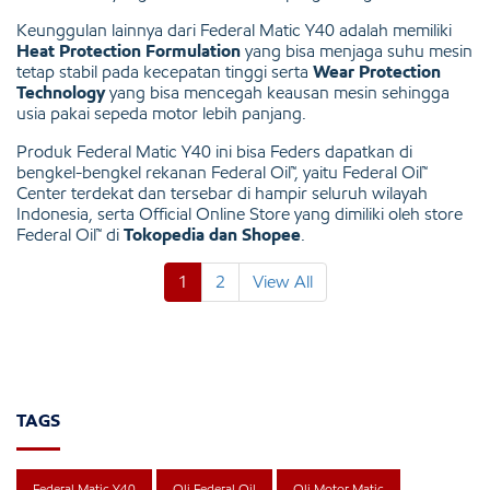
Keunggulan lainnya dari Federal Matic Y40 adalah memiliki
Heat Protection Formulation
yang bisa menjaga suhu mesin
tetap stabil pada kecepatan tinggi serta
Wear Protection
Technology
yang bisa mencegah keausan mesin sehingga
usia pakai sepeda motor lebih panjang.
Produk Federal Matic Y40 ini bisa Feders dapatkan di
bengkel-bengkel rekanan Federal Oil™, yaitu Federal Oil™
Center terdekat dan tersebar di hampir seluruh wilayah
Indonesia, serta Official Online Store yang dimiliki oleh store
Federal Oil™ di
Tokopedia dan Shopee
.
1
2
View All
TAGS
Federal Matic Y40
Oli Federal Oil
Oli Motor Matic