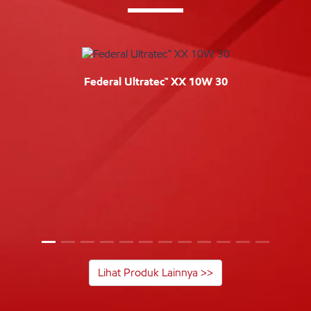
Federal Ultratec™ XX 10W 30
Lihat Produk Lainnya >>