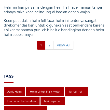
Helm ini hampir sama dengan helm half face, namun tanpa
adanya mika kaca pelindung di bagian depan wajah.
Keempat adalah helm full face, helm ini tentunya sangat
direkomendasikan untuk digunakan saat berkendara karena
sisi keamanannya pun lebih baik dibandingkan dengan helm-
helm sebelumnya.
1
2
View All
TAGS
Jenis Helm
Helm Untuk Naik Motor
fungsi helm
keamanan berkendara
bikin nyaman