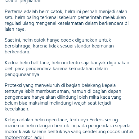
saat di perjalanan.
Pertama adalah helm catok, helm ini pernah menjadi salah
satu helm paling terkenal sebelum pemerintah melakukan
regulasi ulang mengenai keselamatan dalam berkendara di
jalan raya.
Saat ini, helm catok hanya cocok digunakan untuk
berolahraga, karena tidak sesuai standar keamanan
berkendara.
Kedua helm half face, helm ini tentu saja banyak digunakan
oleh para pengendara karena kemudahan dalam
penggunaannya.
Proteksi yang menyeluruh di bagian belakang kepala
tentunya lebih membuat aman, namun di bagian depan
pengendara hanya akan dilindungi oleh mika kaca yang
belum bisa maksimal melindungi wajah saat terjadi
kecelakaan.
Ketiga adalah helm open face, tentunya Feders sering
menemui helm dengan bentuk ini pada pengendara sepeda
motor klasik karena bentuknya yang cenderung cocok untuk
motor-motor jadul.