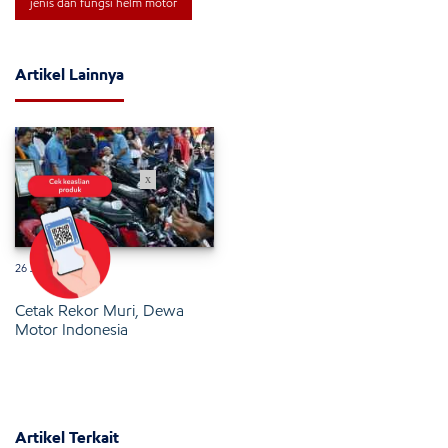
jenis dan fungsi helm motor
Artikel Lainnya
x
26 Januari 2025
Cetak Rekor Muri, Dewa
Motor Indonesia
Artikel Terkait