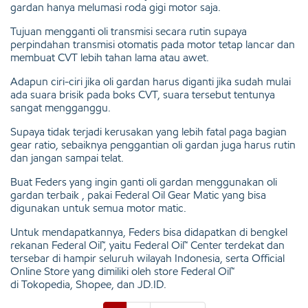
gardan hanya melumasi roda gigi motor saja.
Tujuan mengganti oli transmisi secara rutin supaya
perpindahan transmisi otomatis pada motor tetap lancar dan
membuat CVT lebih tahan lama atau awet.
Adapun ciri-ciri jika oli gardan harus diganti jika sudah mulai
ada suara brisik pada boks CVT, suara tersebut tentunya
sangat mengganggu.
Supaya tidak terjadi kerusakan yang lebih fatal paga bagian
gear ratio, sebaiknya penggantian oli gardan juga harus rutin
dan jangan sampai telat.
Buat Feders yang ingin ganti oli gardan menggunakan oli
gardan terbaik , pakai Federal Oil Gear Matic yang bisa
digunakan untuk semua motor matic.
Untuk mendapatkannya, Feders bisa didapatkan di bengkel
rekanan Federal Oil™, yaitu Federal Oil™ Center terdekat dan
tersebar di hampir seluruh wilayah Indonesia, serta Official
Online Store yang dimiliki oleh store Federal Oil™
di
Tokopedia, Shopee, dan JD.ID
.