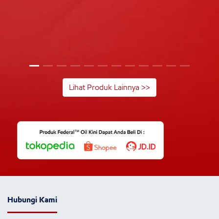
Lihat Produk Lainnya >>
Hubungi Kami