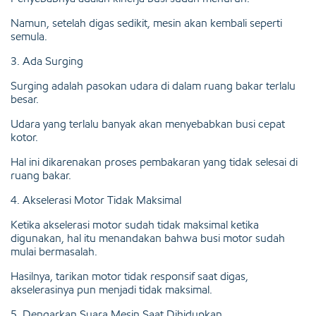
Namun, setelah digas sedikit, mesin akan kembali seperti
semula.
3. Ada Surging
Surging adalah pasokan udara di dalam ruang bakar terlalu
besar.
Udara yang terlalu banyak akan menyebabkan busi cepat
kotor.
Hal ini dikarenakan proses pembakaran yang tidak selesai di
ruang bakar.
4. Akselerasi Motor Tidak Maksimal
Ketika akselerasi motor sudah tidak maksimal ketika
digunakan, hal itu menandakan bahwa busi motor sudah
mulai bermasalah.
Hasilnya, tarikan motor tidak responsif saat digas,
akselerasinya pun menjadi tidak maksimal.
5. Dengarkan Suara Mesin Saat Dihidupkan