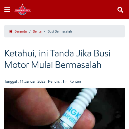
Beranda
/
Berita
/
Busi Bermasalah
Ketahui, ini Tanda Jika Busi
Motor Mulai Bermasalah
Tanggal :
11 Januari 2023
, Penulis : Tim Konten