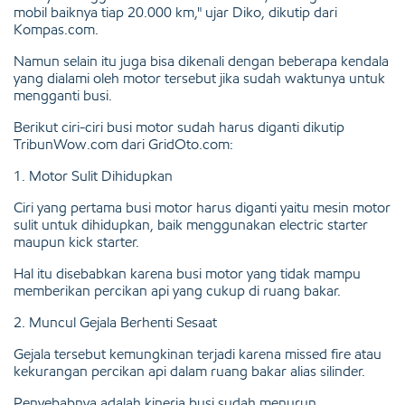
mobil baiknya tiap 20.000 km," ujar Diko, dikutip dari
Kompas.com.
Namun selain itu juga bisa dikenali dengan beberapa kendala
yang dialami oleh motor tersebut jika sudah waktunya untuk
mengganti busi.
Berikut ciri-ciri busi motor sudah harus diganti dikutip
TribunWow.com dari GridOto.com:
1. Motor Sulit Dihidupkan
Ciri yang pertama busi motor harus diganti yaitu mesin motor
sulit untuk dihidupkan, baik menggunakan electric starter
maupun kick starter.
Hal itu disebabkan karena busi motor yang tidak mampu
memberikan percikan api yang cukup di ruang bakar.
2. Muncul Gejala Berhenti Sesaat
Gejala tersebut kemungkinan terjadi karena missed fire atau
kekurangan percikan api dalam ruang bakar alias silinder.
Penyebabnya adalah kinerja busi sudah menurun.