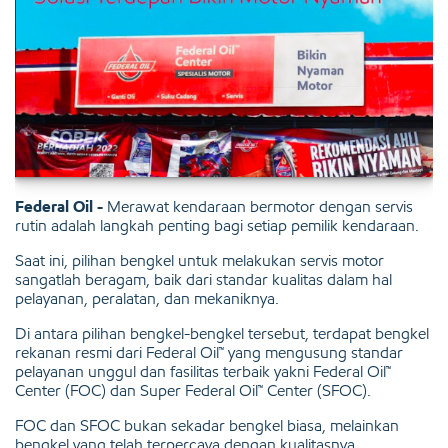
Federal Oil -
Merawat kendaraan bermotor dengan servis
rutin adalah langkah penting bagi setiap pemilik kendaraan.
Saat ini, pilihan bengkel untuk melakukan servis motor
sangatlah beragam, baik dari standar kualitas dalam hal
pelayanan, peralatan, dan mekaniknya.
Di antara pilihan bengkel-bengkel tersebut, terdapat bengkel
rekanan resmi dari Federal Oil™ yang mengusung standar
pelayanan unggul dan fasilitas terbaik yakni Federal Oil™
Center (FOC) dan Super Federal Oil™ Center (SFOC).
FOC dan SFOC bukan sekadar bengkel biasa, melainkan
bengkel yang telah terpercaya dengan kualitasnya.