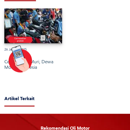
x
26 Januari 2025
Cetak Rekor Muri, Dewa
Motor Indonesia
Artikel Terkait
Rekomendasi Oli Motor