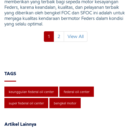
memberikan yang terbaik bagi sepeda motor kesayangan
Feders, karena keandalan, kualitas, dan pelayanan terbaik
yang diberikan oleh bengkel FOC dan SFOC ini adalah untuk
menjaga kualitas kendaraan bermotor Feders dalam kondisi
yang selalu optimal.
1
2
View All
TAGS
keunggulan federal oil center
federal oil center
super federal oil center
bengkel motor
Artikel Lainnya