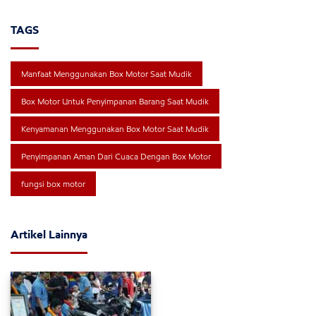
TAGS
Manfaat Menggunakan Box Motor Saat Mudik
Box Motor Untuk Penyimpanan Barang Saat Mudik
Kenyamanan Menggunakan Box Motor Saat Mudik
Penyimpanan Aman Dari Cuaca Dengan Box Motor
fungsi box motor
Artikel Lainnya