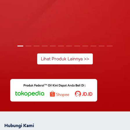
Lihat Produk Lainnya >>
Hubungi Kami