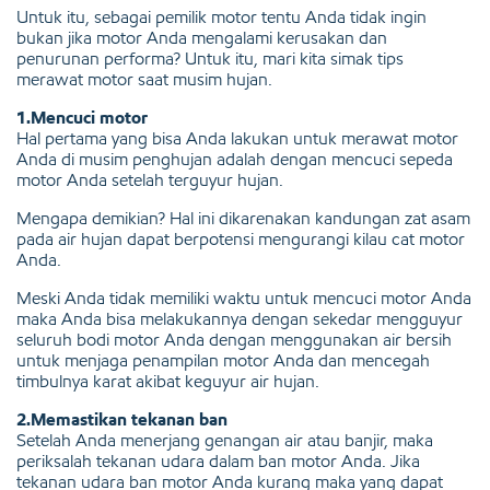
Untuk itu, sebagai pemilik motor tentu Anda tidak ingin
bukan jika motor Anda mengalami kerusakan dan
penurunan performa? Untuk itu, mari kita simak tips
merawat motor saat musim hujan.
1.Mencuci motor
Hal pertama yang bisa Anda lakukan untuk merawat motor
Anda di musim penghujan adalah dengan mencuci sepeda
motor Anda setelah terguyur hujan.
Mengapa demikian? Hal ini dikarenakan kandungan zat asam
pada air hujan dapat berpotensi mengurangi kilau cat motor
Anda.
Meski Anda tidak memiliki waktu untuk mencuci motor Anda
maka Anda bisa melakukannya dengan sekedar mengguyur
seluruh bodi motor Anda dengan menggunakan air bersih
untuk menjaga penampilan motor Anda dan mencegah
timbulnya karat akibat keguyur air hujan.
2.Memastikan tekanan ban
Setelah Anda menerjang genangan air atau banjir, maka
periksalah tekanan udara dalam ban motor Anda. Jika
tekanan udara ban motor Anda kurang maka yang dapat