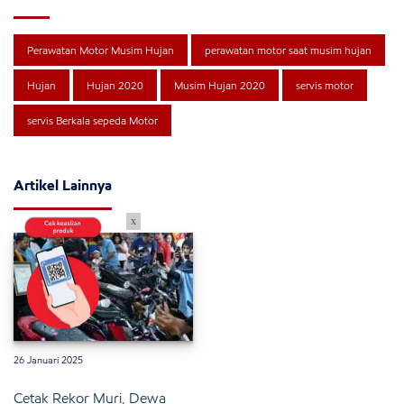
Perawatan Motor Musim Hujan
perawatan motor saat musim hujan
Hujan
Hujan 2020
Musim Hujan 2020
servis motor
servis Berkala sepeda Motor
Artikel Lainnya
x
26 Januari 2025
Cetak Rekor Muri, Dewa