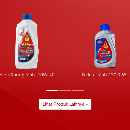
deral Racing Matic 10W-40
Federal Matic™ 30 0.65L
Lihat Produk Lainnya »