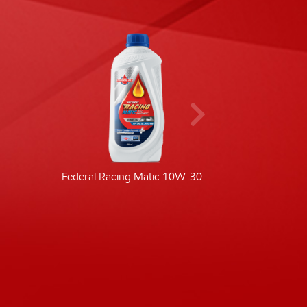
Federal Racing Matic 10W-30
Fede