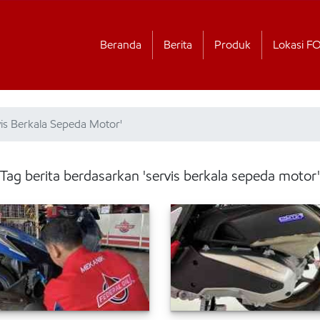
Beranda
Berita
Produk
Lokasi F
vis Berkala Sepeda Motor'
Tag berita berdasarkan 'servis berkala sepeda motor'