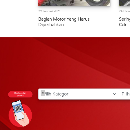
29 Januari 2021
24 Des
Bagian Motor Yang Harus
Serin
Diperhatikan
Cek
x