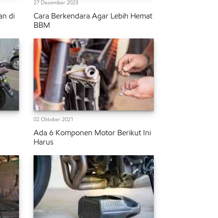
27 Desember 2023
an di
Cara Berkendara Agar Lebih Hemat
BBM
02 Oktober 2021
Ada 6 Komponen Motor Berikut Ini
Harus