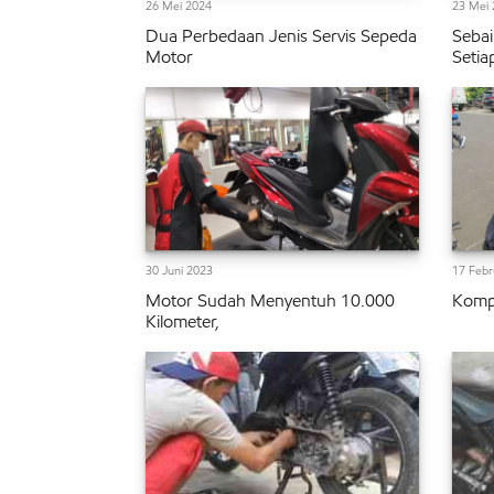
26 Mei 2024
23 Mei 
Dua Perbedaan Jenis Servis Sepeda
Sebai
Motor
Setia
30 Juni 2023
17 Febr
Motor Sudah Menyentuh 10.000
Komp
Kilometer,