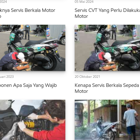
2024
05 Mei 2024
knya Servis Berkala Motor
Servis CVT Yang Perlu Dilakuk
p
Motor
uari 2023
20 Oktober 2021
onen Apa Saja Yang Wajib
Kenapa Servis Berkala Sepeda
Motor