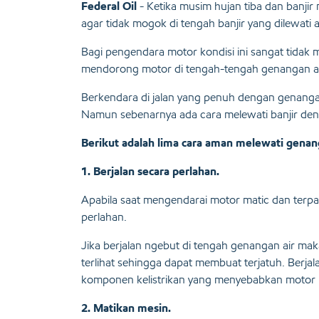
Federal Oil
- Ketika musim hujan tiba dan banj
agar tidak mogok di tengah banjir yang dilewati a
Bagi pengendara motor kondisi ini sangat tida
mendorong motor di tengah-tengah genangan ai
Berkendara di jalan yang penuh dengan genangan
Namun sebenarnya ada cara melewati banjir den
Berikut adalah lima cara aman melewati gena
1. Berjalan secara perlahan.
Apabila saat mengendarai motor matic dan terpa
perlahan.
Jika berjalan ngebut di tengah genangan air mak
terlihat sehingga dapat membuat terjatuh. Berja
komponen kelistrikan yang menyebabkan motor
2. Matikan mesin.