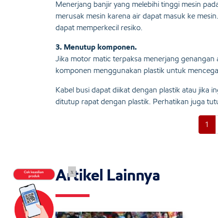
Menerjang banjir yang melebihi tinggi mesin p
merusak mesin karena air dapat masuk ke mesi
dapat memperkecil resiko.
3. Menutup komponen.
Jika motor matic terpaksa menerjang genangan
komponen menggunakan plastik untuk mencega
Kabel busi dapat diikat dengan plastik atau jika 
ditutup rapat dengan plastik. Perhatikan juga tut
1
Artikel Lainnya
x