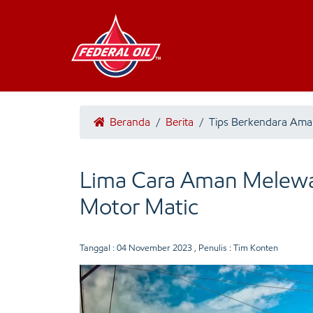
Beranda
/
Berita
/
Tips Berkendara Am
Lima Cara Aman Melewa
Motor Matic
Tanggal :
04 November 2023
, Penulis : Tim Konten