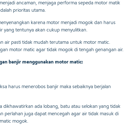
ir menjadi ancaman, menjaga performa sepeda motor matik
dalah prioritas utama.
k menyenangkan karena motor menjadi mogok dan harus
r yang tentunya akan cukup menyulitkan.
 air pasti tidak mudah terutama untuk motor matic.
gan motor matic agar tidak mogok di tengah genangan air.
ngan banjir menggunakan motor matic:
ksa harus menerobos banjir maka sebaiknya berjalan
a dikhawatirkan ada lobang, batu atau selokan yang tidak
lan perlahan juga dapat mencegah agar air tidak masuk di
 matic mogok.