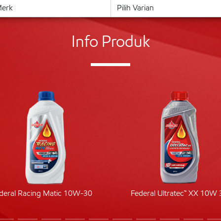
Info Produk
deral Racing Matic 10W-30
Federal Ultratec™ XX 10W 