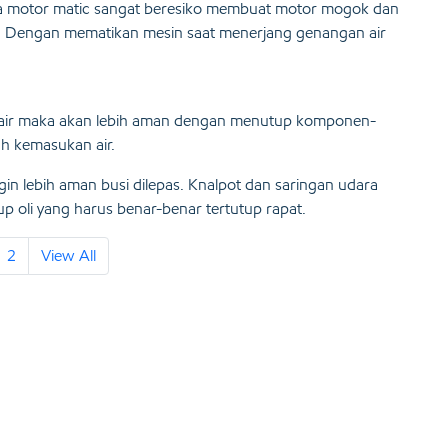
ada motor matic sangat beresiko membuat motor mogok dan
n. Dengan mematikan mesin saat menerjang genangan air
 air maka akan lebih aman dengan menutup komponen-
h kemasukan air.
ingin lebih aman busi dilepas. Knalpot dan saringan udara
up oli yang harus benar-benar tertutup rapat.
2
View All