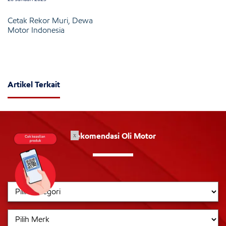
Cetak Rekor Muri, Dewa
Motor Indonesia
Artikel Terkait
Rekomendasi Oli Motor
x