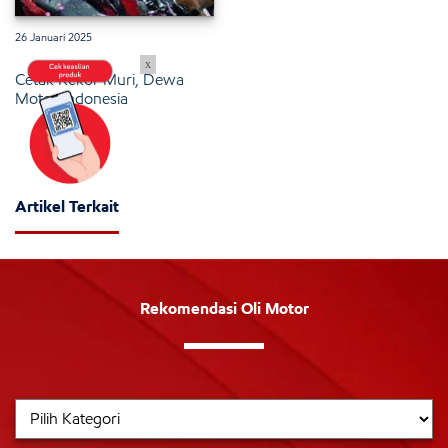
26 Januari 2025
x
Cetak Rekor Muri, Dewa
Motor Indonesia
Artikel Terkait
Rekomendasi Oli Motor