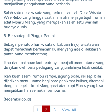
menjadikan pengalaman yang berbeda.
Salah satu desa wisata yang terkenal adalah Desa Wisata
Wae Rebo yang hingga saat ini masih menjaga tujuh rumah
adat Mbaru Niang, yang merupakan salah satu warisan
budaya dunia.
5. Bersantap di Pinggir Pantai
Sebagai penutup hari wisata di Labuan Bajo, wisatawan
dapat menikmati bermacam kuliner yang ada di sekitaran
pantai yang membentang.
Ikan dan makanan laut tentunya menjadi menu utama yang
disajikan oleh para pedagang yang jumlahnya tidak sedikit.
Ikan kuah asam, rumpu rampe, jagung bose, sei sapi bisa
dijadikan menu utama bagi para penikmat kuliner, ditemani
dengan segelas kopi Manggarai atau kopi Flores yang bisa
menjadikan hari semakiin sempurna.
(federaloil.co.id)
1
2
3
View All