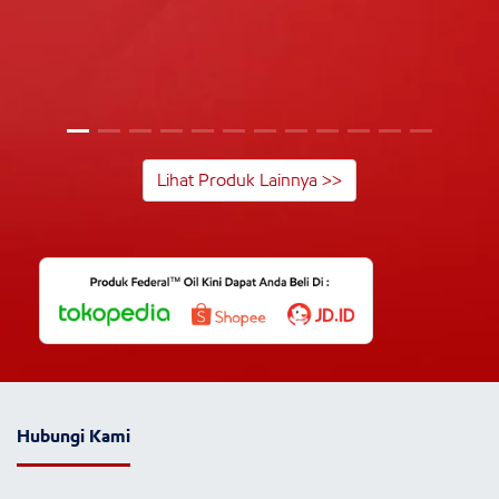
Lihat Produk Lainnya >>
Hubungi Kami