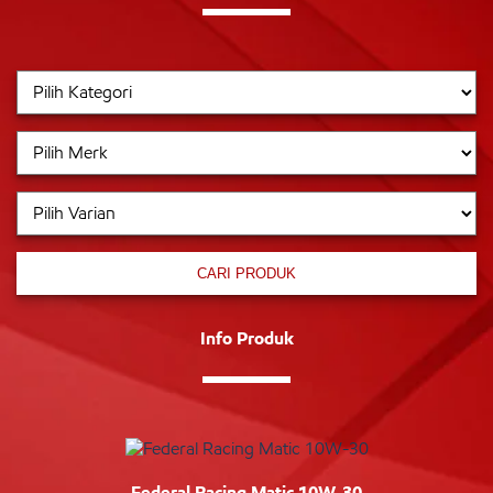
CARI PRODUK
Info Produk
Federal Racing Matic 10W-30