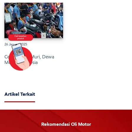
x
26 Januari 2025
Cetak Rekor Muri, Dewa
Motor Indonesia
Artikel Terkait
Rekomendasi Oli Motor