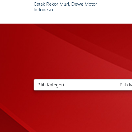
Cetak Rekor Muri, Dewa Motor
Indonesia