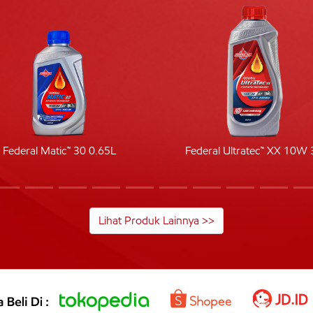
Federal Matic™ 30 0.65L
Federal Ultratec™ XX 10W 
Lihat Produk Lainnya >>