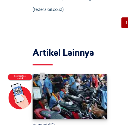
(federaloil.co.id)
1
Artikel Lainnya
x
26 Januari 2025