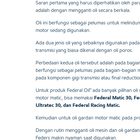
Saran pertama yang harus diperhatikan oleh p
adalah dengan mengganti oli secara berkala.
Oli ini berfungsi sebagai pelumas untuk melindun
motor sedang digunakan.
Ada dua jenis oli yang sebaiknya digunakan pada 
transmisi yang biasa dikenal dengan oli poros.
Perbedaan kedua oli tersebut adalah pada bagian
berfungsi sebagai pelumas pada bagian-bagian 
pada komponen gigi transmisi atau final reduction
Untuk produk Federal Oil
™
ada banyak pilihan ol
motor matic, bisa memakai
Federal Matic 30
,
Fe
Ultratec 30
, dan
Federal Racing Matic
.
Kemudian untuk oli gardan motor matic pada pro
Dengan rutin mengganti oli mesin dan oli garda
Feders makin nyaman saat digunakan.