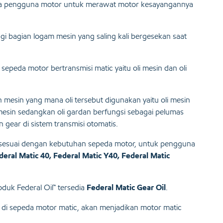
ara pengguna motor untuk merawat motor kesayangannya
gi bagian logam mesin yang saling kali bergesekan saat
sepeda motor bertransmisi matic yaitu oli mesin dan oli
 mesin yang mana oli tersebut digunakan yaitu oli mesin
mesin sedangkan oli gardan berfungsi sebagai pelumas
 gear di sistem transmisi otomatis.
i sesuai dengan kebutuhan sepeda motor, untuk pengguna
deral Matic 40
,
Federal Matic Y40
,
Federal Matic
duk Federal Oil
™
tersedia
Federal Matic Gear Oil
.
n di sepeda motor matic, akan menjadikan motor matic