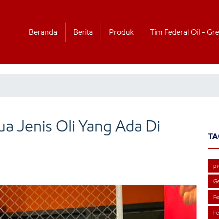
Beranda
Berita
Produk
Tim Federal Oil - Gre
a Jenis Oli Yang Ada Di
TA
pr
Ge
Fe
Fe