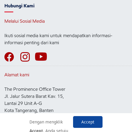
Hubungi Kami
Melalui Sosial Media
Ikuti sosial media kami untuk mendapatkan informasi-
informasi penting dari kami
Alamat kami
The Prominence Office Tower
Jl. Jalur Sutera Barat Kav. 15,
Lantai 29 Unit A-G
Kota Tangerang, Banten
15143
Dengan mengklik
Accept
Indonesia
Accept
, Anda setuju