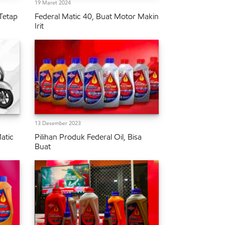
19 Maret 2024
 Tetap
Federal Matic 40, Buat Motor Makin
Irit
13 Desember 2023
atic
Pilihan Produk Federal Oil, Bisa
Buat