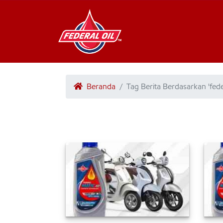
Beranda
Tag Berita Berdasarkan 'fede