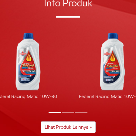
Info Produk
deral Racing Matic 10W-30
Federal Racing Matic 10W
Lihat Produk Lainnya »