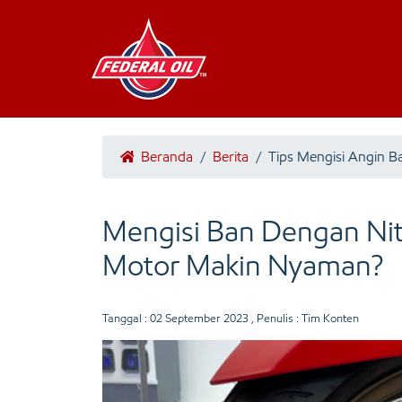
Beranda
/
Berita
/
Tips Mengisi Angin B
Mengisi Ban Dengan Ni
Motor Makin Nyaman?
Tanggal :
02 September 2023
, Penulis : Tim Konten