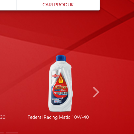
-30
Federal Racing Matic 10W-40
Fede