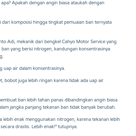
gan apa? Apakah dengan angin biasa ataukah dengan
 dari komposisi hingga tingkat pemuaian ban ternyata
to Adi, mekanik dari bengkel Cahyo Motor Service yang
 ban yang berisi nitrogen, kandungan konsentrasinya
g.
uap air dalam konsentrasinya.
t, bobot juga lebih ringan karena tidak ada uap air
 membuat ban lebih tahan panas dibandingkan angin biasa
alam jangka panjang tekanan ban tidak banyak berubah.
ga lebih enak menggunakan nitrogen, karena tekanan lebih
ecara drastis. Lebih enak!" tutupnya.