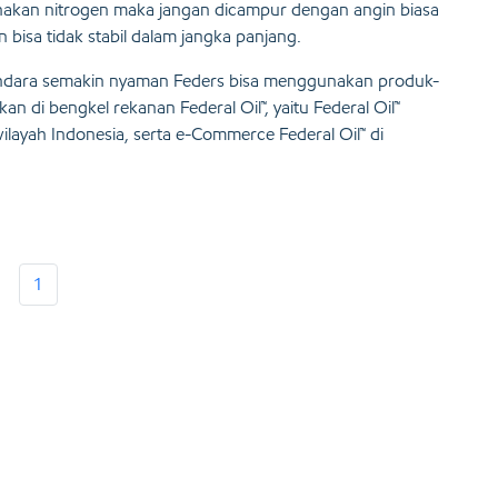
unakan nitrogen maka jangan dicampur dengan angin biasa
isa tidak stabil dalam jangka panjang.
endara semakin nyaman Feders bisa menggunakan produk-
kan di bengkel rekanan Federal Oil™, yaitu Federal Oil™
ilayah Indonesia, serta e-Commerce Federal Oil™ di
1