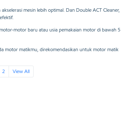
 akselerasi mesin lebih optimal. Dan Double ACT Cleaner,
ektif.
motor-motor baru atau usia pemakaian motor di bawah 5
peda motor matikmu, direkomendasikan untuk motor matik
2
View All