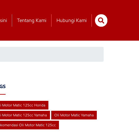
sini
Tentang Kami
Hubungi Kami
GS
i Motor Matic 125cc Honda
i Motor Matic 125cc Yamaha
Oli Motor Matic Yamaha
komendasi Oli Motor Matic 125cc