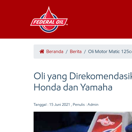
Beranda
/
Berita
/
Oli Motor Matic 125
Oli yang Direkomendasi
Honda dan Yamaha
Tanggal :
15 Juni 2021
, Penulis : Admin