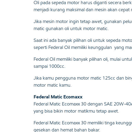
Oli pada sepeda motor harus diganti secera berka
menjadi kurang maksimal dan mesin akan cepat 
Jika mesin motor ingin tetap awet, gunakan pel
matic gunakan oli untuk motor matic.
Saat ini ada banyak pilihan oli untuk sepeda moto
seperti Federal Oil memiliki keunggulan yang 
Federal Oil memiliki banyak pilihan oli, mulai u
sampai 1000cc.
Jika kamu pengguna motor matic 125cc dan bingun
motor matic kamu.
Federal Matic Ecomaxx
Federal Matic Ecomaxx 30 dengan SAE 20W-40A
yang bisa bikin motor matikmu tetap awet.
Federal Matic Ecomaxx 30 memiliki tinga keungg
gesekan dan hemat bahan bakar.