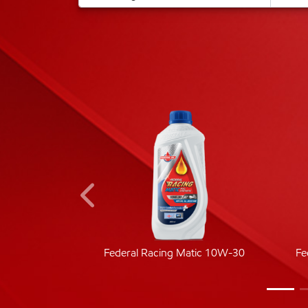
ic 40
Federal Racing Matic 10W-30
Fe