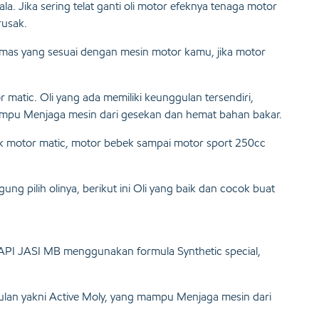
la. Jika sering telat ganti oli motor efeknya tenaga motor
rusak.
umas yang sesuai dengan mesin motor kamu, jika motor
r matic. Oli yang ada memiliki keunggulan tersendiri,
mampu Menjaga mesin dari gesekan dan hemat bahan bakar.
ntuk motor matic, motor bebek sampai motor sport 250cc
g pilih olinya, berikut ini Oli yang baik dan cocok buat
PI JASI MB menggunakan formula Synthetic special,
ulan yakni Active Moly, yang mampu Menjaga mesin dari