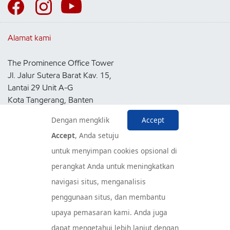
Alamat kami
The Prominence Office Tower
Jl. Jalur Sutera Barat Kav. 15,
Lantai 29 Unit A-G
Kota Tangerang, Banten
15143
Dengan mengklik
Accept
Indonesia
Accept
, Anda setuju
untuk menyimpan cookies opsional di
Pusat Layanan Konsumen
perangkat Anda untuk meningkatkan
navigasi situs, menganalisis
penggunaan situs, dan membantu
upaya pemasaran kami. Anda juga
dapat mengetahui lebih lanjut dengan