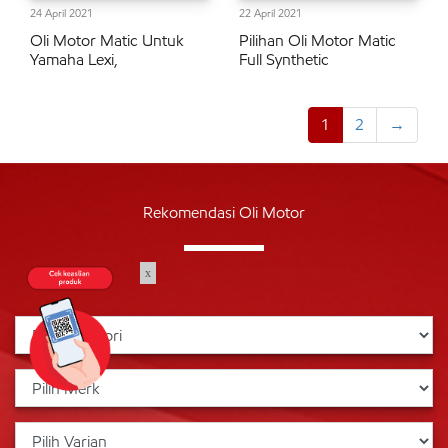
24 April 2021
22 April 2021
Oli Motor Matic Untuk
Pilihan Oli Motor Matic
Yamaha Lexi,
Full Synthetic
1
2
→
Rekomendasi Oli Motor
x