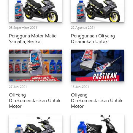
08 September 2021
22 Agustus 2021
Pengguna Motor Matic
Penggunaan Oli yang
Yamaha, Berikut
Disarankan Untuk
27 Juni 2021
15 Juni 2021
Oli Yang
Oli yang
Direkomendasikan Untuk
Direkomendasikan Untuk
Motor
Motor