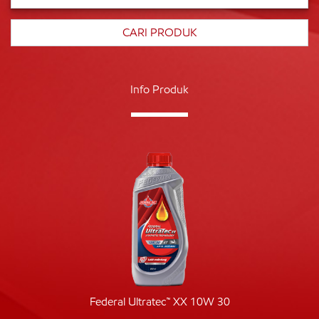
Info Produk
Federal Ultratec™ XX 10W 30