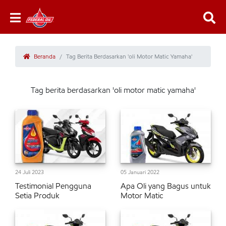
Beranda
Tag Berita Berdasarkan 'oli Motor Matic Yamaha'
Tag berita berdasarkan 'oli motor matic yamaha'
24 Juli 2023
05 Januari 2022
Testimonial Pengguna
Apa Oli yang Bagus untuk
Setia Produk
Motor Matic