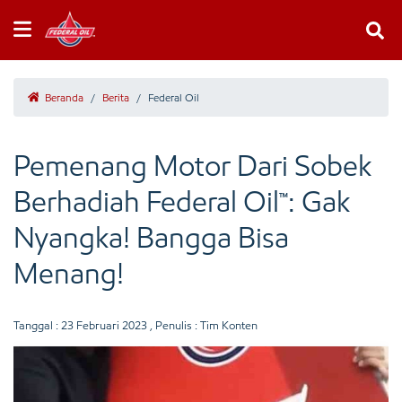
Beranda
/
Berita
/
Federal Oil
Pemenang Motor Dari Sobek
Berhadiah Federal Oil™: Gak
Nyangka! Bangga Bisa
Menang!
Tanggal :
23 Februari 2023
, Penulis : Tim Konten