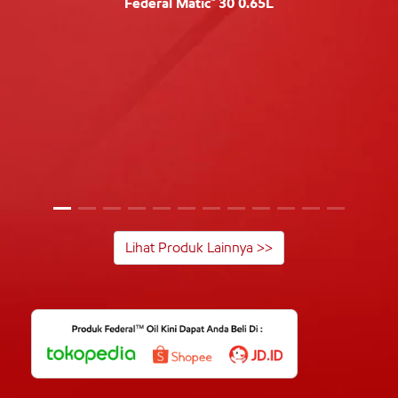
Federal Matic™ 30 0.65L
Lihat Produk Lainnya >>