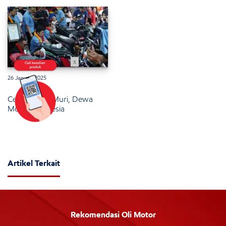
x
26 Januari 2025
Cetak Rekor Muri, Dewa
Motor Indonesia
Artikel Terkait
Rekomendasi Oli Motor