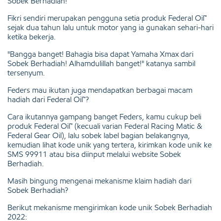
Sobek Berhadiah!
Fikri sendiri merupakan pengguna setia produk Federal Oil™
sejak dua tahun lalu untuk motor yang ia gunakan sehari-hari
ketika bekerja.
"Bangga banget! Bahagia bisa dapat Yamaha Xmax dari
Sobek Berhadiah! Alhamdulillah banget!" katanya sambil
tersenyum.
Feders mau ikutan juga mendapatkan berbagai macam
hadiah dari Federal Oil™?
Cara ikutannya gampang banget Feders, kamu cukup beli
produk Federal Oil™ (kecuali varian Federal Racing Matic &
Federal Gear Oil), lalu sobek label bagian belakangnya,
kemudian lihat kode unik yang tertera, kirimkan kode unik ke
SMS 99911 atau bisa diinput melalui website Sobek
Berhadiah.
Masih bingung mengenai mekanisme klaim hadiah dari
Sobek Berhadiah?
Berikut mekanisme mengirimkan kode unik Sobek Berhadiah
2022: