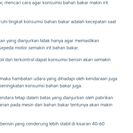
, mencari cara agar konsumsi bahan bakar makin irit
uhi tingkat konsumsi bahan bakar adalah kecepatan saat
n yang dianjurkan tidak hanya agar memastikan
 sepeda motor semakin irit bahan bakar.
il dan terkontrol dapat konsumsi bensin akan semakin
 maka hambatan udara yang dihadapi oleh kendaraan juga
peningkatan konsumsi bahan bakar juga.
endara tetap dalam batas yang dianjurkan oleh pabrikan
nan pada mesin dan bahan bakar tentunya akan makin
ensin yang cenderung lebih stabil di kisaran 40-60