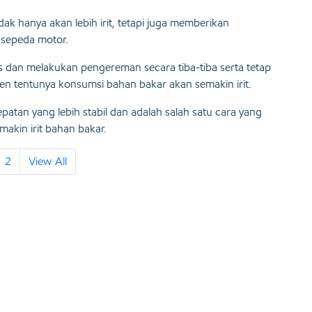
ak hanya akan lebih irit, tetapi juga memberikan
sepeda motor.
s dan melakukan pengereman secara tiba-tiba serta tetap
n tentunya konsumsi bahan bakar akan semakin irit.
tan yang lebih stabil dan adalah salah satu cara yang
akin irit bahan bakar.
2
View All