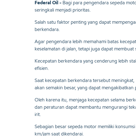
Federal Oil -
Bagi para pengendara sepeda motor
seringkali menjadi prioritas.
Salah satu faktor penting yang dapat mempengar
berkendara.
Agar pengendara lebih memahami batas kecepata
keselamatan di jalan, tetapi juga dapat membuat
Kecepatan berkendara yang cenderung lebih stab
efisien.
Saat kecepatan berkendara tersebut meningkat,
akan semakin besar, yang dapat mengakibatkan 
Oleh karena itu, menjaga kecepatan selama berk
dan peraturan dapat membantu mengurangi teka
irit.
Sebagian besar sepeda motor memiliki konsumsi b
km/jam saat dikendarai.