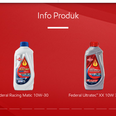
Info Produk
deral Racing Matic 10W-30
Federal Ultratec™ XX 10W 