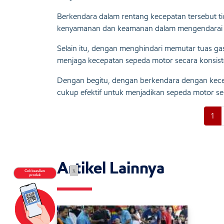
Berkendara dalam rentang kecepatan tersebut tid
kenyamanan dan keamanan dalam mengendarai 
Selain itu, dengan menghindari memutar tuas ga
menjaga kecepatan sepeda motor secara konsiste
Dengan begitu, dengan berkendara dengan kecepa
cukup efektif untuk menjadikan sepeda motor sem
1
Artikel Lainnya
x