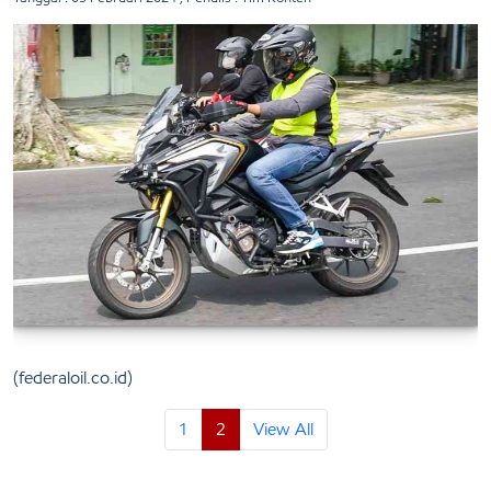
(
federaloil.co.id
)
1
2
View All