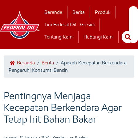
Hubungi Kamii
Beranda
Berita
Produk
Tim Federal Oil - Gresini
Tentang Kami
Hubungi Kami
Beranda
/
Berita
/
Apakah Kecepatan Berkendara
Pengaruhi Konsumsi Bensin
Pentingnya Menjaga
Kecepatan Berkendara Agar
Tetap Irit Bahan Bakar
Tanggal :
05 Februari 2024
, Penulis : Tim Konten