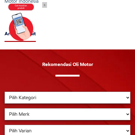
Motor Indonesia
x
Artikel Terkait
Rekomendasi Oli Motor