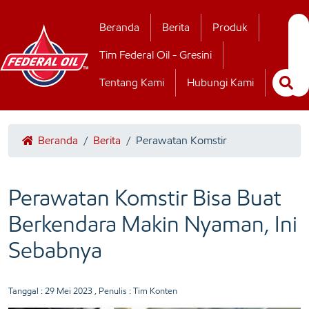
Hubungi Kamii
Beranda
Berita
Produk
Tim Federal Oil - Gresini
Tentang Kami
Hubungi Kami
Beranda
/
Berita
/
Perawatan Komstir
Perawatan Komstir Bisa Buat
Berkendara Makin Nyaman, Ini
Sebabnya
Tanggal :
29 Mei 2023
, Penulis : Tim Konten