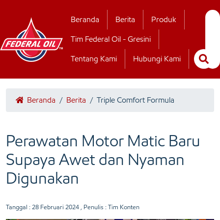
Hubungi Kamii
Beranda
Berita
Produk
Tim Federal Oil - Gresini
Tentang Kami
Hubungi Kami
Beranda
/
Berita
/
Triple Comfort Formula
Perawatan Motor Matic Baru
Supaya Awet dan Nyaman
Digunakan
Tanggal :
28 Februari 2024
, Penulis : Tim Konten