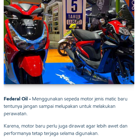
Federal Oil -
Menggunakan sepeda motor jenis matic baru
tentunya jangan sampai melupakan untuk melakukan
perawatan.
Karena, motor baru perlu juga dirawat agar lebih awet dan
performanya tetap terjaga selama digunakan.