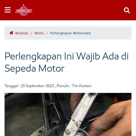
Beranda
/
Berita
/
Perlengkapan Berkendara
Perlengkapan Ini Wajib Ada di
Sepeda Motor
Tanggal :
25 September 2023
, Penulis : Tim Konten