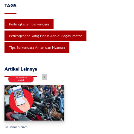
TAGS
Perlengkapan berkendara
Perlengkapan Yang Harus Ada di Bagasi motor
Tips Berkendara Aman dan Nyaman
Artikel Lainnya
x
26 Januari 2025