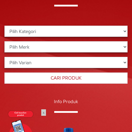
Info Produk
x