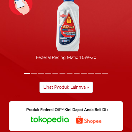
Federal Racing Matic 10W-30
Lihat Produk Lainnya »