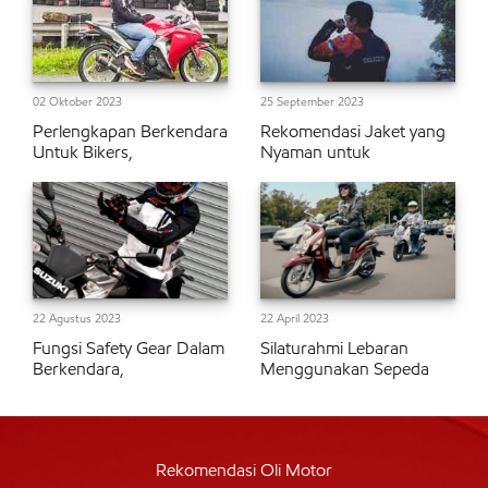
02 Oktober 2023
25 September 2023
Perlengkapan Berkendara
Rekomendasi Jaket yang
Untuk Bikers,
Nyaman untuk
22 Agustus 2023
22 April 2023
Fungsi Safety Gear Dalam
Silaturahmi Lebaran
Berkendara,
Menggunakan Sepeda
Rekomendasi Oli Motor