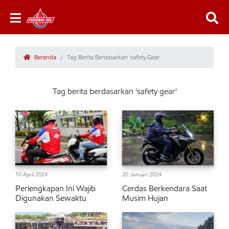
Beranda
Tag Berita Berdasarkan 'safety Gear'
Tag berita berdasarkan 'safety gear'
10 April 2024
20 Januari 2024
Perlengkapan Ini Wajib
Cerdas Berkendara Saat
Digunakan Sewaktu
Musim Hujan