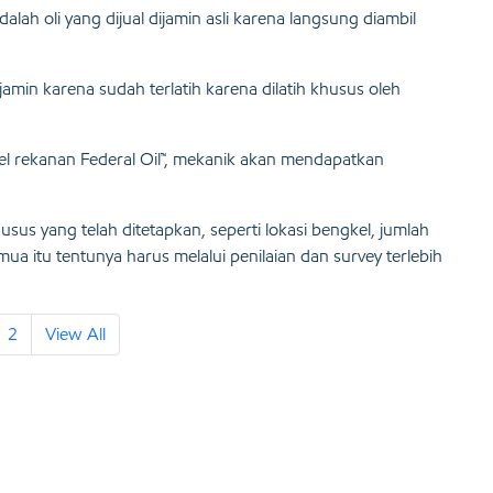
ah oli yang dijual dijamin asli karena langsung diambil
amin karena sudah terlatih karena dilatih khusus oleh
el rekanan Federal Oil™, mekanik akan mendapatkan
sus yang telah ditetapkan, seperti lokasi bengkel, jumlah
a itu tentunya harus melalui penilaian dan survey terlebih
2
View All