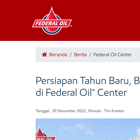
Beranda
/
Berita
/
Federal Oil Center
Persiapan Tahun Baru,
di Federal Oil™ Center
Tanggal :
29 Desember 2023
, Penulis : Tim Konten