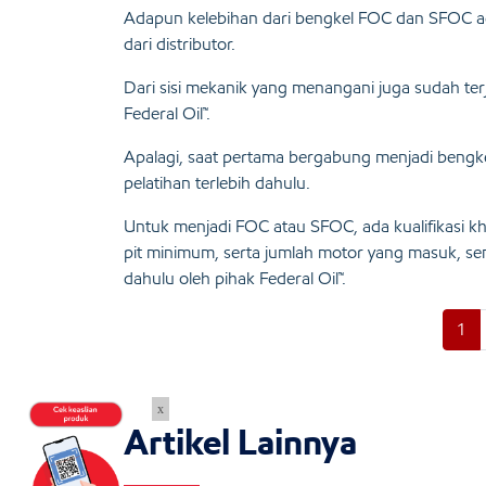
Adapun kelebihan dari bengkel FOC dan SFOC adal
dari distributor.
Dari sisi mekanik yang menangani juga sudah terj
Federal Oil™.
Apalagi, saat pertama bergabung menjadi bengk
pelatihan terlebih dahulu.
Untuk menjadi FOC atau SFOC, ada kualifikasi khu
pit minimum, serta jumlah motor yang masuk, semu
dahulu oleh pihak Federal Oil™.
1
x
Artikel Lainnya