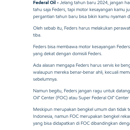
Federal Oil -
Jelang tahun baru 2024, jangan h
tahu saja Feders, tapi motor kesayangan kamu j
pergantian tahun baru bisa bikin kamu nyaman 
Oleh sebab itu, Feders harus melakukan perawa
tiba.
Feders bisa membawa motor kesayangan Feders ke
yang dekat dengan domisili Feders.
Ada alasan mengapa Feders harus servis ke bengk
walaupun mereka benar-benar ahli, kecuali mem
sebelumnya.
Namun begitu, Feders jangan ragu untuk datang k
Oil™ Center (FOC) atau Super Federal Oil™ Center
Meskipun merupakan bengkel umum dan tidak ter
Indonesia, namun FOC merupakan bengkel rekanan
yang bisa didapatkan di FOC dibandingkan deng